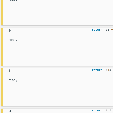
return
+
d1 
=
ready
return
!
(
+
d1
ready
return
!
(
d1 