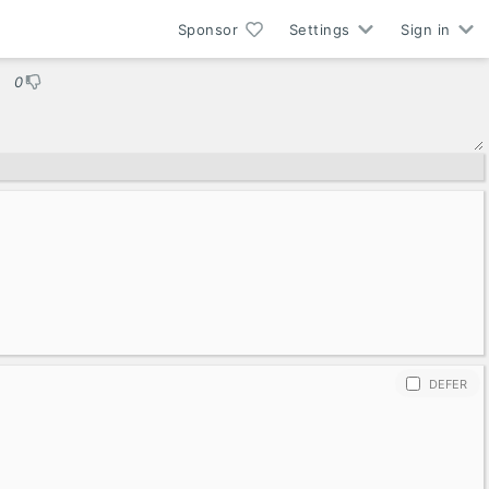
Sponsor
Settings
Sign in
0
DEFER