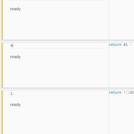
ready
return
 d1 
-
 
ready
return
!
(
(
d1
ready